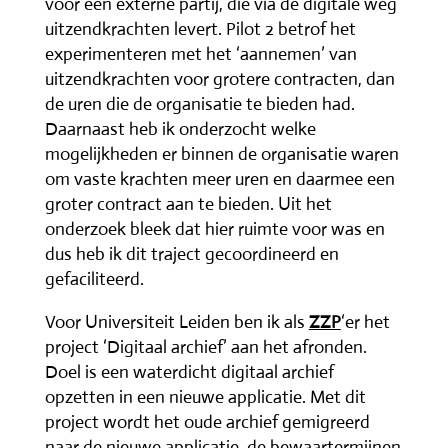
voor een externe partij, die via de digitale weg
uitzendkrachten levert. Pilot 2 betrof het
experimenteren met het ‘aannemen’ van
uitzendkrachten voor grotere contracten, dan
de uren die de organisatie te bieden had.
Daarnaast heb ik onderzocht welke
mogelijkheden er binnen de organisatie waren
om vaste krachten meer uren en daarmee een
groter contract aan te bieden. Uit het
onderzoek bleek dat hier ruimte voor was en
dus heb ik dit traject gecoordineerd en
gefaciliteerd.
Voor Universiteit Leiden ben ik als
ZZP
‘er het
project ‘Digitaal archief’ aan het afronden.
Doel is een waterdicht digitaal archief
opzetten in een nieuwe applicatie. Met dit
project wordt het oude archief gemigreerd
naar de nieuwe applicatie, de bewaartermijnen