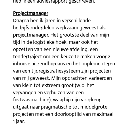
heb ik een adviesrapport geschreven.
Projectmanager
Daarna ben ik jaren in verschillende
bedrijfsonderdelen werkzaam geweest als
projectmanager
. Het grootste deel van mijn
tijd in de logistieke hoek, maar ook het
opzetten van een nieuwe afdeling, een
tendertraject om een keuze te maken voor 2
inhouse uitzendbureaus en het implementeren
van een tijdregistratiesysteem zijn projecten
van mij geweest. Mijn opdrachten varieerden
van klein tot extreem groot (w.o. het
vervangen en verhuizen van een
fustwasmachine), waarbij mijn voorkeur
uitgaat naar pragmatische tot middelgrote
projecten met een doorlooptijd van maximaal
1 jaar.