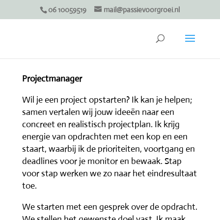
06 10059519
mail@passievoorgroei.nl
Projectmanager
Wil je een project opstarten? Ik kan je helpen;
samen vertalen wij jouw ideeën naar een
concreet en realistisch projectplan.
Ik krijg
energie van opdrachten met een kop en een
staart, waarbij ik de prioriteiten, voortgang en
deadlines voor je monitor en bewaak. Stap
voor stap werken we zo naar het eindresultaat
toe.
We starten met een gesprek over de opdracht.
We stellen het gewenste doel vast. Ik maak