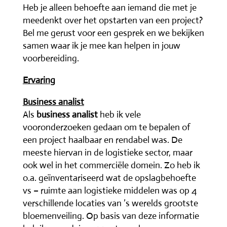
Heb je alleen behoefte aan iemand die met je
meedenkt over het opstarten van een project?
Bel me gerust voor een gesprek en we bekijken
samen waar ik je mee kan helpen in jouw
voorbereiding.
Ervaring
Business analist
Als
business analist
heb ik vele
vooronderzoeken gedaan om te bepalen of
een project haalbaar en rendabel was. De
meeste hiervan in de logistieke sector, maar
ook wel in het commerciële domein. Zo heb ik
o.a. geïnventariseerd wat de opslagbehoefte
vs – ruimte aan logistieke middelen was op 4
verschillende locaties van ’s werelds grootste
bloemenveiling. Op basis van deze informatie