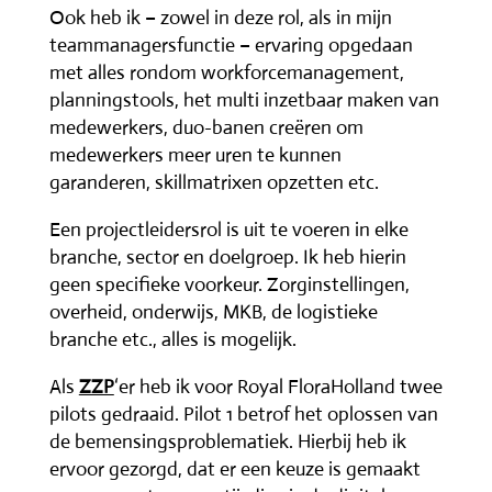
Ook heb ik – zowel in deze rol, als in mijn
teammanagersfunctie – ervaring opgedaan
met alles rondom workforcemanagement,
planningstools, het multi inzetbaar maken van
medewerkers, duo-banen creëren om
medewerkers meer uren te kunnen
garanderen, skillmatrixen opzetten etc.
Een projectleidersrol is uit te voeren in elke
branche, sector en doelgroep. Ik heb hierin
geen specifieke voorkeur. Zorginstellingen,
overheid, onderwijs, MKB, de logistieke
branche etc., alles is mogelijk.
Als
ZZP
‘er heb ik voor Royal FloraHolland twee
pilots gedraaid. Pilot 1 betrof het oplossen van
de bemensingsproblematiek. Hierbij heb ik
ervoor gezorgd, dat er een keuze is gemaakt