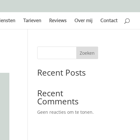
iensten
Tarieven
Reviews
Over mij
Contact
Zoeken
Recent Posts
Recent
Comments
Geen reacties om te tonen.