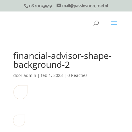
06 10059519
mail@passievoorgroei.nl
financial-advisor-shape-
background-2
door
admin
|
feb 1, 2023
|
0 Reacties