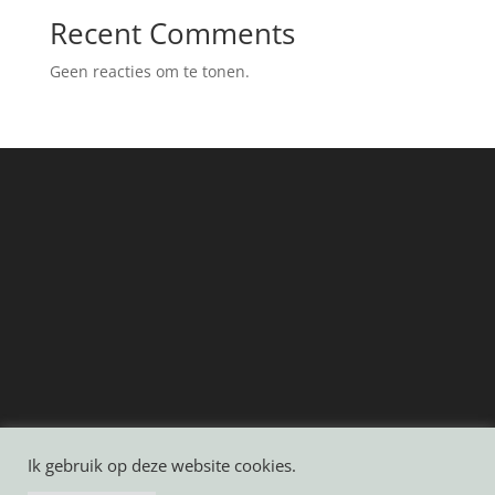
Recent Comments
Geen reacties om te tonen.
Ik gebruik op deze website cookies.