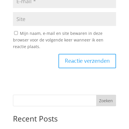
Mijn naam, e-mail en site bewaren in deze
browser voor de volgende keer wanneer ik een
reactie plaats.
Zoeken
Recent Posts