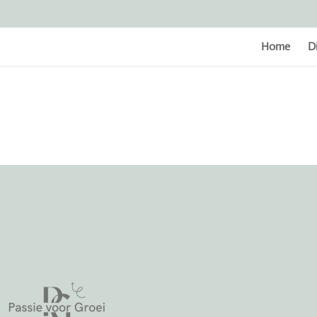
Home
D