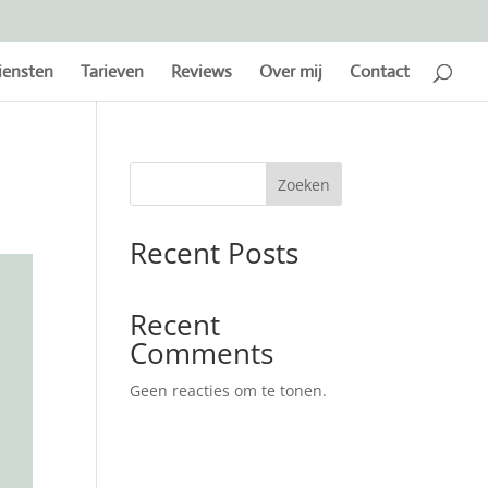
iensten
Tarieven
Reviews
Over mij
Contact
Zoeken
Recent Posts
Recent
Comments
Geen reacties om te tonen.